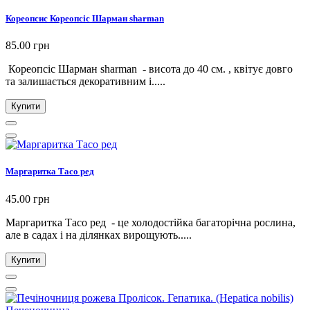
Кореопсис Кореопсіс Шарман sharman
85.00 грн
Кореопсіс Шарман sharman - висота до 40 см. , квітує довго
та залишається декоративним і.....
Купити
Маргаритка Тасо ред
45.00 грн
Маргаритка Тасо ред - це холодостійка багаторічна рослина,
але в садах і на ділянках вирощують.....
Купити