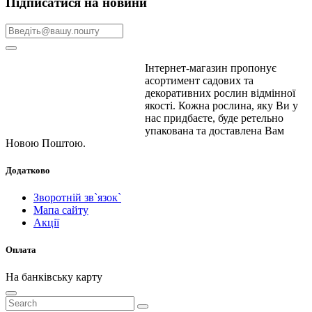
Підписатися на новини
Інтернет-магазин пропонує
асортимент садових та
декоративних рослин відмінної
якості. Кожна рослина, яку Ви у
нас придбаєте, буде ретельно
упакована та доставлена ​​Вам
Новою Поштою.
Додатково
Зворотній зв`язок`
Мапа сайту
Акції
Оплата
На банківську карту