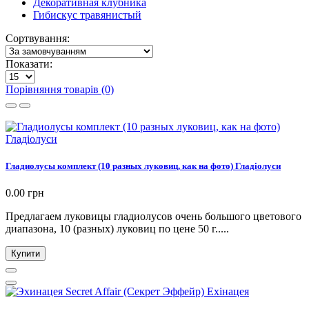
Декоративная клубника
Гибискус травянистый
Сортвування:
Показати:
Порівняння товарів (0)
Гладиолусы комплект (10 разных луковиц, как на фото) Гладіолуси
0.00 грн
Предлагаем луковицы гладиолусов очень большого цветового
диапазона, 10 (разных) луковиц по цене 50 г.....
Купити