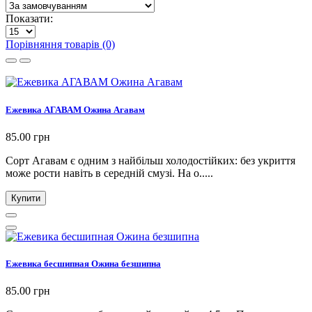
Показати:
Порівняння товарів (0)
Ежевика АГАВАМ Ожина Агавам
85.00 грн
Сорт Агавам є одним з найбільш холодостійких: без укриття
може рости навіть в середній смузі. На о.....
Купити
Ежевика бесшипная Ожина безшипна
85.00 грн