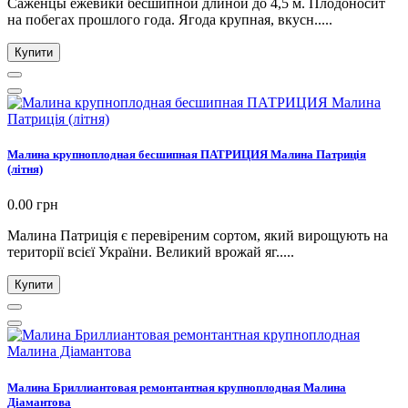
Саженцы ежевики бесшипной длиной до 4,5 м. Плодоносит
на побегах прошлого года. Ягода крупная, вкусн.....
Купити
Малина крупноплодная бесшипная ПАТРИЦИЯ Малина Патриція
(літня)
0.00 грн
Малина Патриція є перевіреним сортом, який вирощують на
території всієї України. Великий врожай яг.....
Купити
Малина Бриллиантовая ремонтантная крупноплодная Малина
Діамантова