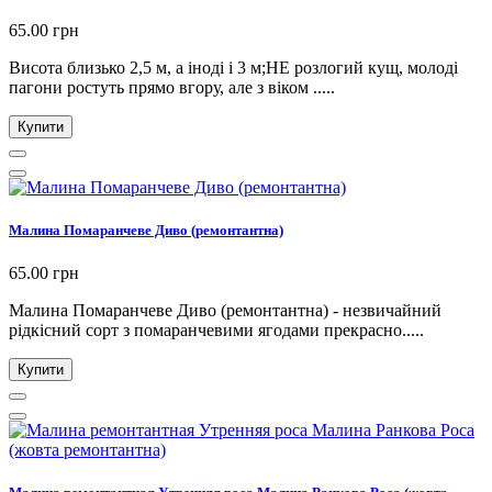
65.00 грн
Висота близько 2,5 м, а іноді і 3 м;НЕ розлогий кущ, молоді
пагони ростуть прямо вгору, але з віком .....
Купити
Малина Помаранчеве Диво (ремонтантна)
65.00 грн
Малина Помаранчеве Диво (ремонтантна) - незвичайний
рідкісний сорт з помаранчевими ягодами прекрасно.....
Купити